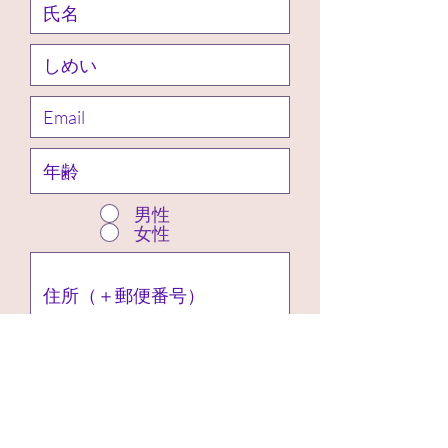
男性
女性