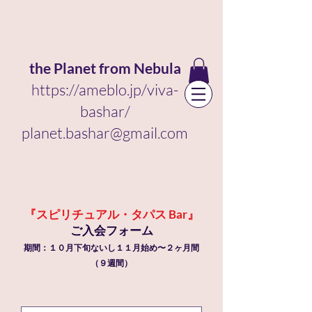
the Planet from Nebula
https://ameblo.jp/viva-
bashar/
planet.bashar@gmail.com
『スピリチュアル・タパス Bar』
ご入会フォーム
期間：１０月下旬ないし１１月始め〜２ヶ月間
（９週間）