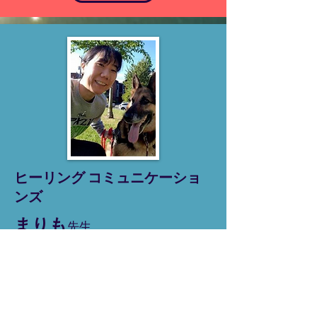
ヒーリング コミュニケーショ
ンズ
まりも
先生
大切なコンパニオン・アニマル（伴
侶動物）に最善のケアを与えること
ができるよう、ご依頼主と動物のコ