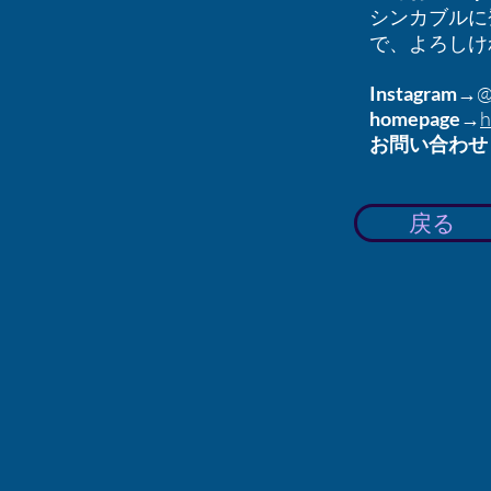
シンカブルに
で、よろしけ
Instagram
→@f
homepage
→
h
お問い合わせ
戻る