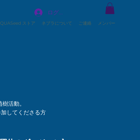
ログイン
AQUASeed ストア
ネブラについて
ご連絡
メンバー
植樹活動。
参加してくださる方