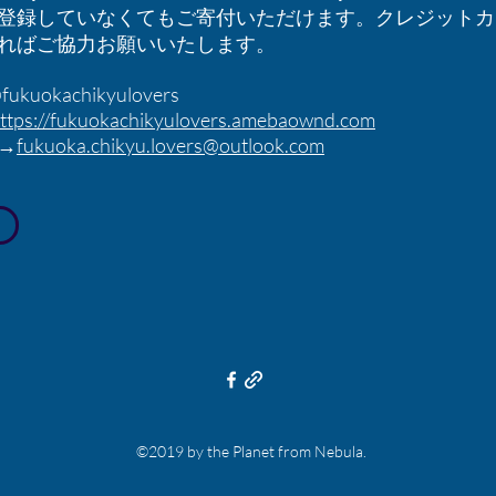
登録していなくてもご寄付いただけます。クレジットカー
ればご協力お願いいたします。
ukuokachikyulovers
ttps://fukuokachikyulovers.amebaownd.com
→
fukuoka.chikyu.lovers@outlook.com
©2019 by the Planet from Nebula.