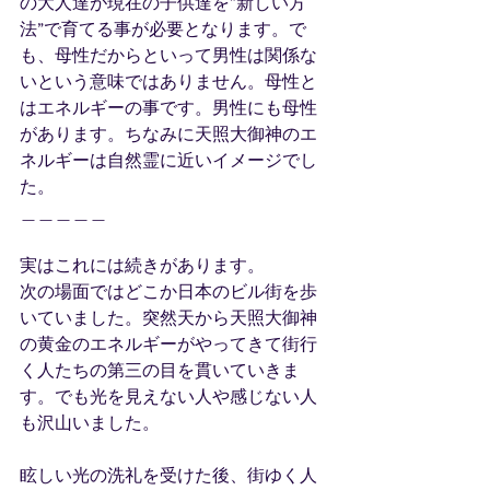
の大人達が現在の子供達を”新しい方
法”で育てる事が必要となります。で
も、母性だからといって男性は関係な
いという意味ではありません。母性と
はエネルギーの事です。男性にも母性
があります。ちなみに天照大御神のエ
ネルギーは自然霊に近いイメージでし
た。
＿＿＿＿＿
実はこれには続きがあります。
次の場面ではどこか日本のビル街を歩
いていました。突然天から天照大御神
の黄金のエネルギーがやってきて街行
く人たちの第三の目を貫いていきま
す。でも光を見えない人や感じない人
も沢山いました。
眩しい光の洗礼を受けた後、街ゆく人