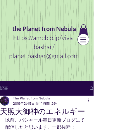
the Planet from Nebula
https://ameblo.jp/viva-
bashar/
planet.bashar@gmail.com
記事
The Planet from Nebula
2019年2月5日
読了時間: 2分
天照大御神のエネルギー
以前、バシャール毎日更新ブログにて
配信したと思います。一部抜粋：