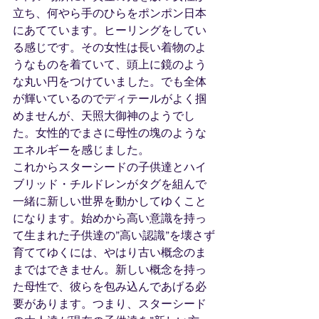
立ち、何やら手のひらをポンポン日本
にあてています。ヒーリングをしてい
る感じです。その女性は長い着物のよ
うなものを着ていて、頭上に鏡のよう
な丸い円をつけていました。でも全体
が輝いているのでディテールがよく掴
めませんが、天照大御神のようでし
た。女性的でまさに母性の塊のような
エネルギーを感じました。
これからスターシードの子供達とハイ
ブリッド・チルドレンがタグを組んで
一緒に新しい世界を動かしてゆくこと
になります。始めから高い意識を持っ
て生まれた子供達の”高い認識”を壊さず
育ててゆくには、やはり古い概念のま
まではできません。新しい概念を持っ
た母性で、彼らを包み込んであげる必
要があります。つまり、スターシード