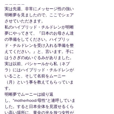
＿＿＿＿＿
実は先週、非常にメッセージ性の強い
明晰夢を見ましたので、ここでシェア
させていただきます。
私のハイブリッド・チルドレンが明晰
夢にやってきて、『日本のお母さん達
の準備をしてください。ハイブリッ
ド・チルドレンを受け入れる準備を整
えてください。』と、言います。手に
はうさぎのぬいぐるみがありました。
実は以前、バシャールから私（ネブ
ラ）にはハイブリッド・チルドレンが
いること、そして名前をムーニー
（月）という事を教えてもらっていま
す。
明晰夢でムーニーは繰り返
し、”motherhood/母性”と連呼していま
した。すると日本全体を見渡せるくら
い高い場所に、黄金の光を放つ女性が